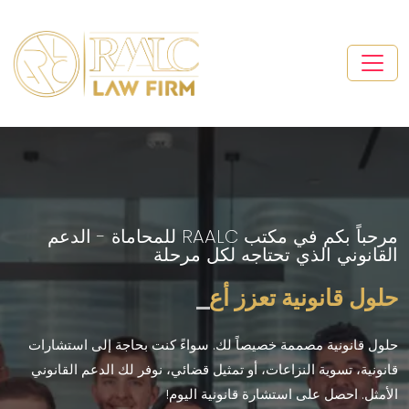
مرحباً بكم في مكتب RAALC للمحاماة - الدعم
القانوني الذي تحتاجه لكل مرحلة
حلول قانونية تعزز أعمال
_
حلول قانونية مصممة خصيصاً لك. سواءً كنت بحاجة إلى استشارات
قانونية، تسوية النزاعات، أو تمثيل قضائي، نوفر لك الدعم القانوني
الأمثل. احصل على استشارة قانونية اليوم!