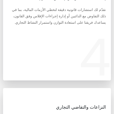
نقدّم لك استشارات قانونية دقيقة لتخطي الأزمات المالية، بما في
ذلك التفاوض مع الدائنين أو إدارة إجراءات الإفلاس وفق القانون،
يساعدك فريقنا على استعادة التوازن واستمرار النشاط التجاري.
4
النزاعات والتقاضي التجاري