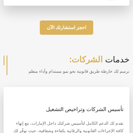
احجز استشارتك الآن
خدمات
الشركات:
نرسم لك خارطة طريق قانونية نحو نمو مستدام وأداء منظم
تأسيس الشركات وتراخيص التشغيل
نقدم لك الدعم الكامل لتأسيس شركتك داخل الإمارات، مع إنهاء
كافة الإجراءات القانونية والرقابية بكفاءة وشفافية، حيث نوفّر لك