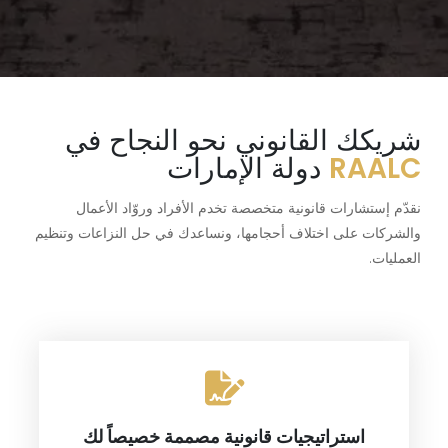
شريكك القانوني نحو النجاح في
RAALC
دولة الإمارات
نقدّم إستشارات قانونية متخصصة تخدم الأفراد وروّاد الأعمال
والشركات على اختلاف أحجامها، ونساعدك في حل النزاعات وتنظيم
العمليات.
استراتيجيات قانونية مصممة خصيصاً لك