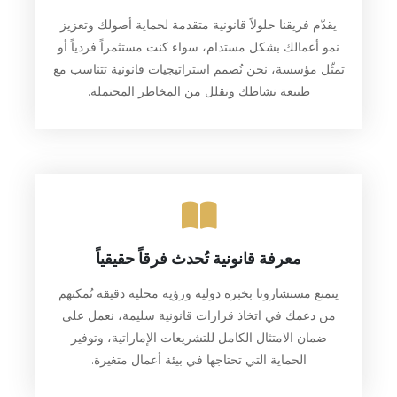
يقدّم فريقنا حلولاً قانونية متقدمة لحماية أصولك وتعزيز
نمو أعمالك بشكل مستدام، سواء كنت مستثمراً فردياً أو
تمثّل مؤسسة، نحن نُصمم استراتيجيات قانونية تتناسب مع
طبيعة نشاطك وتقلل من المخاطر المحتملة.
معرفة قانونية تُحدث فرقاً حقيقياً
يتمتع مستشارونا بخبرة دولية ورؤية محلية دقيقة تُمكنهم
من دعمك في اتخاذ قرارات قانونية سليمة، نعمل على
ضمان الامتثال الكامل للتشريعات الإماراتية، وتوفير
الحماية التي تحتاجها في بيئة أعمال متغيرة.