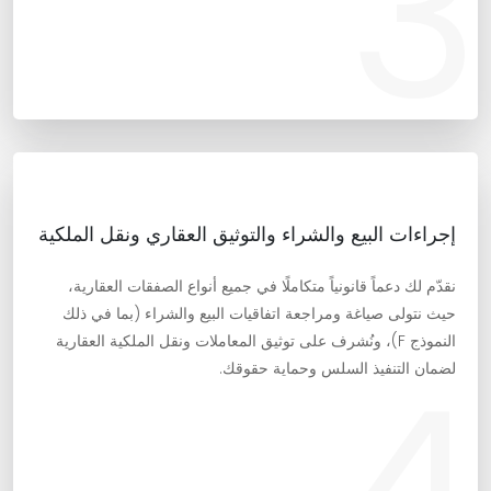
3
إجراءات البيع والشراء والتوثيق العقاري ونقل الملكية
نقدّم لك دعماً قانونياً متكاملًا في جميع أنواع الصفقات العقارية،
حيث نتولى صياغة ومراجعة اتفاقيات البيع والشراء (بما في ذلك
النموذج F)، ونُشرف على توثيق المعاملات ونقل الملكية العقارية
لضمان التنفيذ السلس وحماية حقوقك.