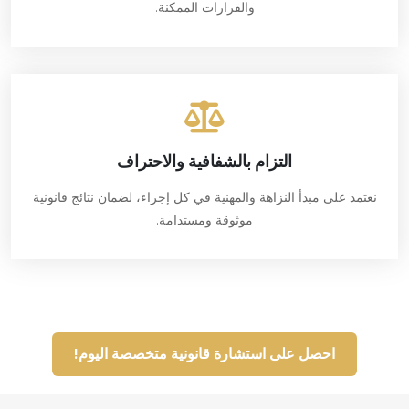
والقرارات الممكنة.
التزام بالشفافية والاحتراف
نعتمد على مبدأ النزاهة والمهنية في كل إجراء، لضمان نتائج قانونية
موثوقة ومستدامة.
احصل على استشارة قانونية متخصصة اليوم!