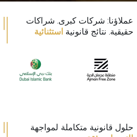
عملاؤنا: شركات كبرى. شراكات
حقيقية. نتائج قانونية
استثنائية
حلول قانونية متكاملة لمواجهة