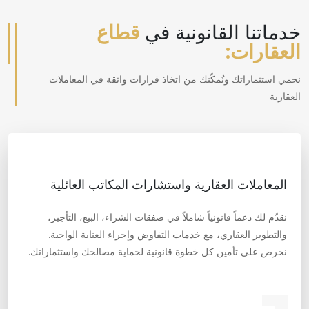
خدماتنا القانونية في
قطاع
العقارات:
نحمي استثماراتك ونُمكّنك من اتخاذ قرارات واثقة في المعاملات
العقارية
المعاملات العقارية واستشارات المكاتب العائلية
نقدّم لك دعماً قانونياً شاملاً في صفقات الشراء، البيع، التأجير،
والتطوير العقاري، مع خدمات التفاوض وإجراء العناية الواجبة.
نحرص على تأمين كل خطوة قانونية لحماية مصالحك واستثماراتك.