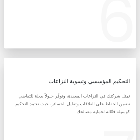
6
التحكيم المؤسسي وتسوية النزاعات
نمثل شركتك في النزاعات المعقدة، ونوفّر حلولاً بديلة للتقاضي
تضمن الحفاظ على العلاقات وتقليل الخسائر، حيث نعتمد التحكيم
كوسيلة فعّالة لحماية مصالحك.