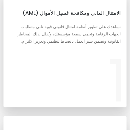
الامتثال المالي ومكافحة غسيل الأموال (AML)
نساعدك على تطوير أنظمة امتثال قانوني قوية تلبي متطلبات
الجهات الرقابية وتحمي سمعة مؤسستك، ونُقلل بذلك المخاطر
القانونية ونضمن سير العمل بانضباط تنظيمي وتعزيز الالتزام.
1