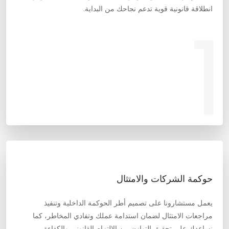
انطلاقة قانونية قوية تدعم نجاحك من البداية.
1
حوكمة الشركات والامتثال
يعمل مستشارونا على تصميم أطر الحوكمة الداخلية وتنفيذ
مراجعات الامتثال لضمان استدامة عملك وتفادي المخاطر، كما
نساعدك على تحقيق التوازن بين الالتزام القانوني والكفاءة