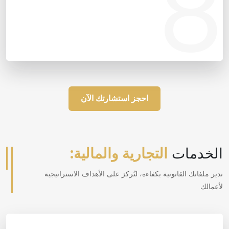
8
احجز استشارتك الآن
الخدمات
التجارية والمالية:
ندير ملفاتك القانونية بكفاءة، لتُركز على الأهداف الاستراتيجية
لأعمالك