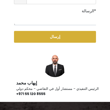
الرسالة*
إرسال
إيهاب محمد
الرئيس التنفيذي - مستشار أول في التقاضي - محكم دولي
+971 55 120 8555