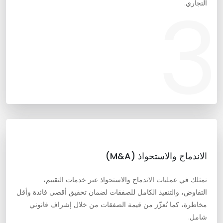
3
التجاري.
الاندماج والاستحواذ (M&A)
نمثلك في عمليات الاندماج والاستحواذ عبر خدمات التقييم،
التفاوض، والتنفيذ الكامل للصفقات لضمان تحقيق أقصى فائدة وأقل
مخاطرة، كما نُعزّز من قيمة الصفقات من خلال إشراف قانوني
شامل.