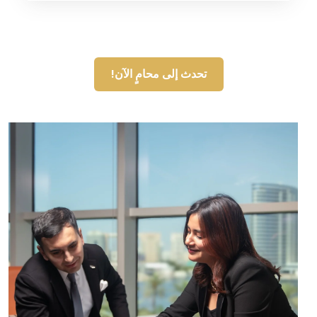
تحدث إلى محامٍ الآن!